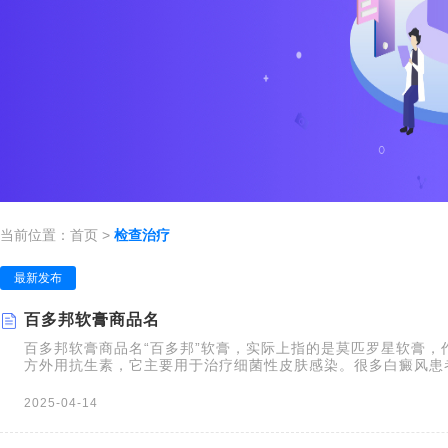
当前位置：
首页
>
检查治疗
最新发布
百多邦软膏商品名
百多邦软膏商品名“百多邦”软膏，实际上指的是莫匹罗星软膏，
方外用抗生素，它主要用于治疗细菌性皮肤感染。很多白癜风患者
这个商品名感到疑惑，它能治疗白癜风吗？答案是否定的。“百多
罗星，针对的是细菌感染，而非白癜风的病因。了解这一点至关
2025-04-14
要的用药尝试，耽误正规治疗。简单莫匹罗星软膏（即“百多邦”